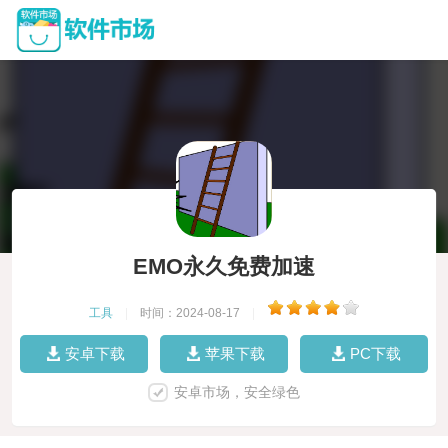
EMO永久免费加速
工具
|
时间：2024-08-17
|
安卓下载
苹果下载
PC下载
安卓市场，安全绿色