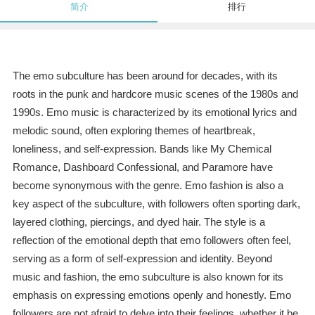
简介
排行
The emo subculture has been around for decades, with its
roots in the punk and hardcore music scenes of the 1980s and
1990s. Emo music is characterized by its emotional lyrics and
melodic sound, often exploring themes of heartbreak,
loneliness, and self-expression. Bands like My Chemical
Romance, Dashboard Confessional, and Paramore have
become synonymous with the genre. Emo fashion is also a
key aspect of the subculture, with followers often sporting dark,
layered clothing, piercings, and dyed hair. The style is a
reflection of the emotional depth that emo followers often feel,
serving as a form of self-expression and identity. Beyond
music and fashion, the emo subculture is also known for its
emphasis on expressing emotions openly and honestly. Emo
followers are not afraid to delve into their feelings, whether it be