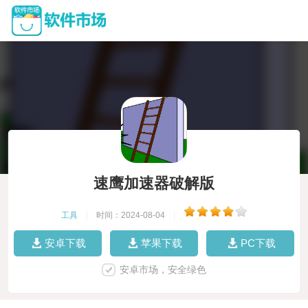
速鹰加速器破解版
工具
|
时间：2024-08-04
|
安卓下载
苹果下载
PC下载
安卓市场，安全绿色