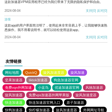
这款加速器VPM应用程序已经为我们带来了无限的隐私保护和自由。
2024-08-04
支持
[0]
反对
[0]
游客
这款app的用户界面简洁明了，使用起来非常容易上手，让我能够快速熟
悉操作。我不用看说明书，就可以轻松使用这款app。
2024-08-04
支持
[0]
反对
[0]
友情链接
网站地图
QuickQ
旋风加速度器
旋风加速
坚果加速器
tiktok加速器
狗急加速器官网
免费vqn外网加速
小蓝鸟
优途加速器官网
风驰加速器
旋风加速器
免费vps加速器外网苹果版
旋风加速度器
快连加速器
快连加速器官网入口
原子加速器
快鸭加速器
快柠檬加速器
旋风加速度器
外网网址导航