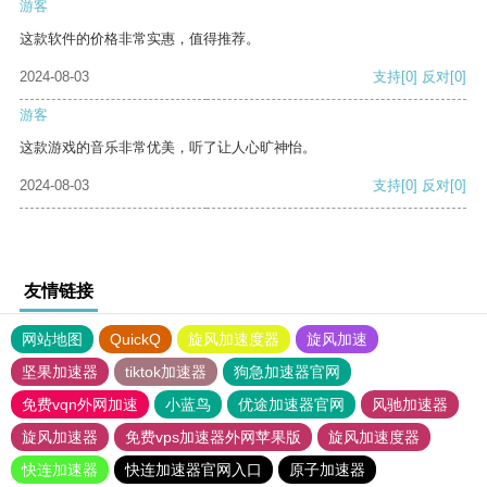
游客
这款软件的价格非常实惠，值得推荐。
2024-08-03
支持
[0]
反对
[0]
游客
这款游戏的音乐非常优美，听了让人心旷神怡。
2024-08-03
支持
[0]
反对
[0]
友情链接
网站地图
QuickQ
旋风加速度器
旋风加速
坚果加速器
tiktok加速器
狗急加速器官网
免费vqn外网加速
小蓝鸟
优途加速器官网
风驰加速器
旋风加速器
免费vps加速器外网苹果版
旋风加速度器
快连加速器
快连加速器官网入口
原子加速器