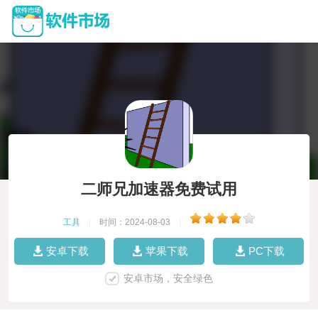
二师兄加速器免费试用
工具
|
时间：2024-08-03
|
安卓下载
苹果下载
PC下载
安卓市场，安全绿色