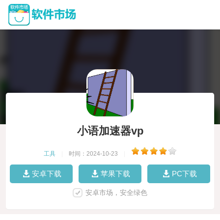
小语加速器vp
工具
|
时间：2024-10-23
|
安卓下载
苹果下载
PC下载
安卓市场，安全绿色