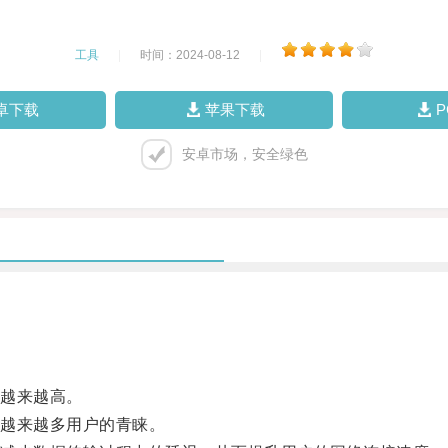
工具
|
时间：2024-08-12
|
卓下载
苹果下载
安卓市场，安全绿色
越来越高。
越来越多用户的青睐。