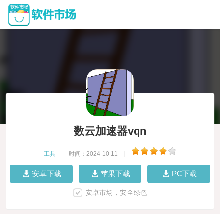
数云加速器vqn
工具
|
时间：2024-10-11
|
安卓下载
苹果下载
PC下载
安卓市场，安全绿色