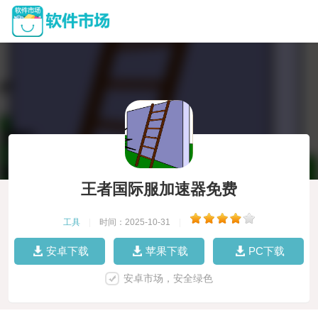
王者国际服加速器免费
工具
|
时间：2025-10-31
|
安卓下载
苹果下载
PC下载
安卓市场，安全绿色