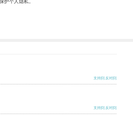
保护个人隐私。
支持
[0]
反对
[0]
支持
[0]
反对
[0]