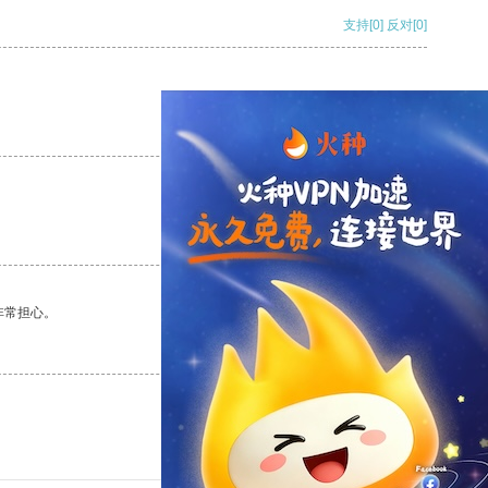
支持
[0]
反对
[0]
支持
[0]
反对
[0]
支持
[0]
反对
[0]
非常担心。
支持
[0]
反对
[0]