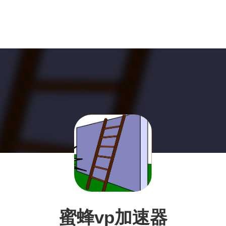
蜜蜂vp加速器