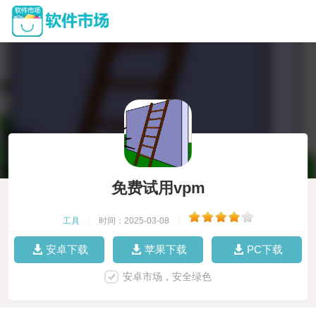
免费试用vpm
工具
|
时间：2025-03-08
|
安卓下载
苹果下载
PC下载
安卓市场，安全绿色