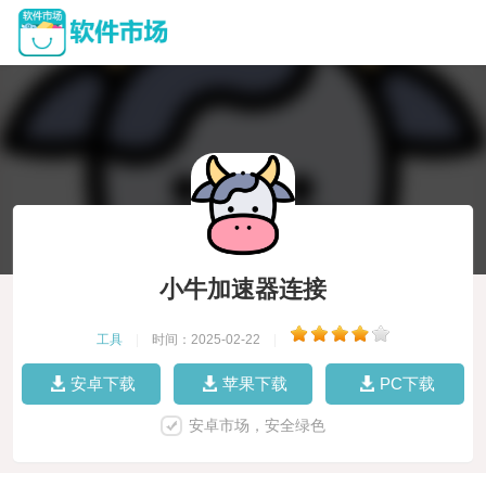
小牛加速器连接
工具
|
时间：2025-02-22
|
安卓下载
苹果下载
PC下载
安卓市场，安全绿色