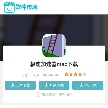
极速加速器mac下载
工具
|
时间：2025-02-10
|
安卓下载
苹果下载
PC下载
安卓市场，安全绿色