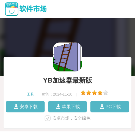
YB加速器最新版
工具
|
时间：2024-11-16
|
安卓下载
苹果下载
PC下载
安卓市场，安全绿色