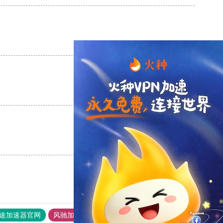
支持
[0]
反对
[0]
支持
[0]
反对
[0]
支持
[0]
反对
[0]
途加速器官网
风驰加速器
旋风加速器