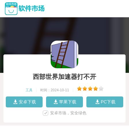
西部世界加速器打不开
工具
|
时间：2024-10-11
|
安卓下载
苹果下载
PC下载
安卓市场，安全绿色