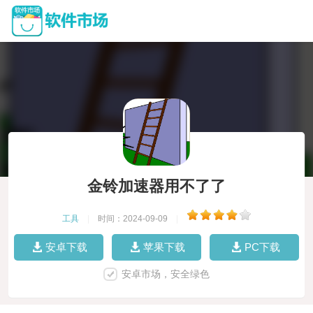
金铃加速器用不了了
工具
|
时间：2024-09-09
|
安卓下载
苹果下载
PC下载
安卓市场，安全绿色