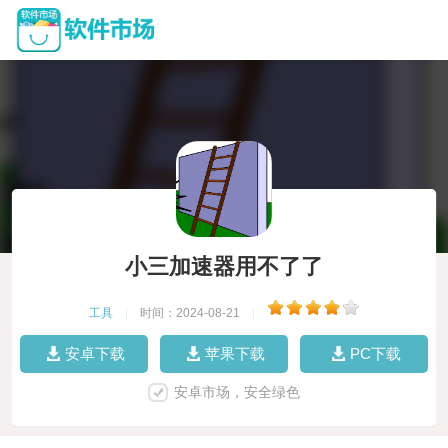
小三加速器用不了了
工具
|
时间：2024-08-21
|
安卓下载
苹果下载
PC下载
安卓市场，安全绿色