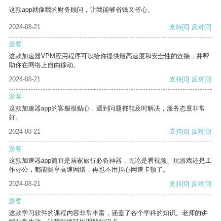
这款app就像我的财务顾问，让我能够省钱又省心。
2024-08-21
支持
[0]
反对
[0]
游客
这款加速器VPM应用程序可以给你提供最高速度和安全性的连接，并帮
助你在网络上自由移动。
2024-08-21
支持
[0]
反对
[0]
游客
这款加速器app的客服很贴心，遇到问题都能及时解决，服务态度非常
好。
2024-08-21
支持
[0]
反对
[0]
游客
这款加速器app简直是居家旅行必备神器，无论是看视频、玩游戏还是工
作办公，都能畅享高速网络，再也不用担心网速卡顿了。
2024-08-21
支持
[0]
反对
[0]
游客
这款学习软件的课程内容非常丰富，涵盖了各个学科的知识。老师的讲