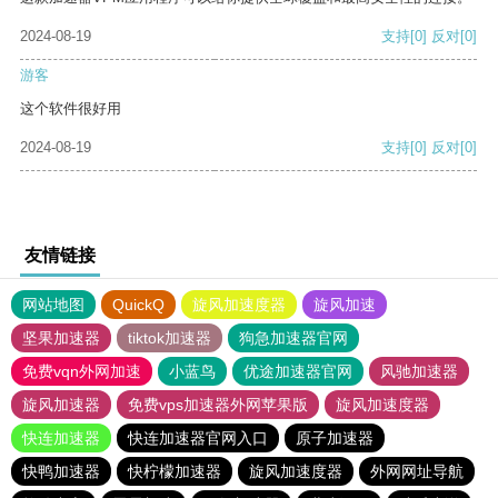
2024-08-19
支持
[0]
反对
[0]
游客
这个软件很好用
2024-08-19
支持
[0]
反对
[0]
友情链接
网站地图
QuickQ
旋风加速度器
旋风加速
坚果加速器
tiktok加速器
狗急加速器官网
免费vqn外网加速
小蓝鸟
优途加速器官网
风驰加速器
旋风加速器
免费vps加速器外网苹果版
旋风加速度器
快连加速器
快连加速器官网入口
原子加速器
快鸭加速器
快柠檬加速器
旋风加速度器
外网网址导航