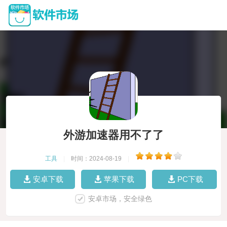
外游加速器用不了了
工具
|
时间：2024-08-19
|
安卓下载
苹果下载
PC下载
安卓市场，安全绿色