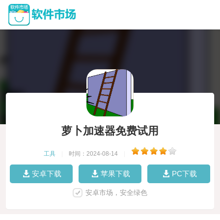
萝卜加速器免费试用
工具
|
时间：2024-08-14
|
安卓下载
苹果下载
PC下载
安卓市场，安全绿色