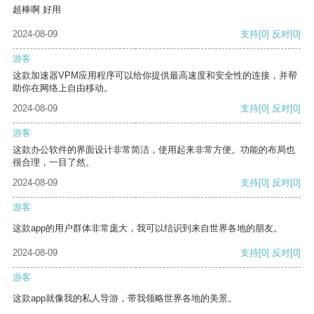
超棒啊 好用
2024-08-09
支持
[0]
反对
[0]
游客
这款加速器VPM应用程序可以给你提供最高速度和安全性的连接，并帮
助你在网络上自由移动。
2024-08-09
支持
[0]
反对
[0]
游客
这款办公软件的界面设计非常简洁，使用起来非常方便。功能的布局也
很合理，一目了然。
2024-08-09
支持
[0]
反对
[0]
游客
这款app的用户群体非常庞大，我可以结识到来自世界各地的朋友。
2024-08-09
支持
[0]
反对
[0]
游客
这款app就像我的私人导游，带我领略世界各地的美景。