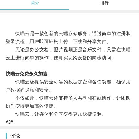
简介
排行
快喵云是一款创新的云端存储服务，通过简单的注册和
登录流程，用户即可轻松上传、下载和分享文件。
无论是办公文档、照片视频还是音乐文件，只需在快喵
云上进行简单的操作，便可实现跨设备的同步访问。
快喵云免费永久加速
快喵云还提供安全可靠的数据加密和备份功能，确保用
户数据的隐私和安全。
不仅如此，快喵云还支持多人共享和在线协作，让团队
协作变得更加高效便捷。
快喵云，让存储和分享变得更加快捷便利。
#3#
评论