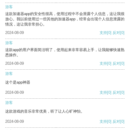
游客
这款加速器app的安全性很高，使用过程中不会泄露个人信息，这让我很
放心。我以前使用过一些其他的加速器app，经常会出现个人信息泄露的
情况，这让我非常担心。
2024-08-09
支持
[0]
反对
[0]
游客
这款app的用户界面简洁明了，使用起来非常容易上手，让我能够快速熟
悉操作。
2024-08-09
支持
[0]
反对
[0]
游客
这个是app神器
2024-08-09
支持
[0]
反对
[0]
游客
这款游戏的音乐非常优美，听了让人心旷神怡。
2024-08-09
支持
[0]
反对
[0]